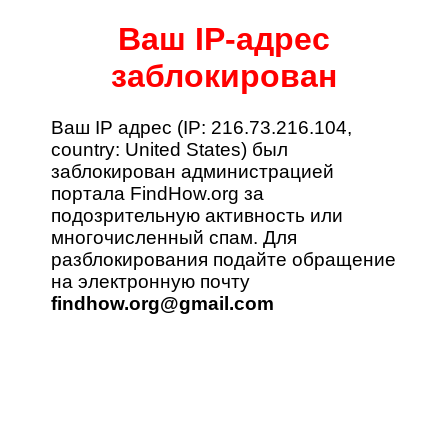
Ваш IP-адрес
заблокирован
Ваш IP адрес (
IP: 216.73.216.104,
country: United States
) был
заблокирован администрацией
портала FindHow.org за
подозрительную активность или
многочисленный спам. Для
разблокирования подайте обращение
на электронную почту
findhow.org@gmail.com