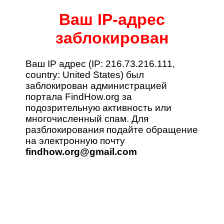
Ваш IP-адрес
заблокирован
Ваш IP адрес (
IP: 216.73.216.111,
country: United States
) был
заблокирован администрацией
портала FindHow.org за
подозрительную активность или
многочисленный спам. Для
разблокирования подайте обращение
на электронную почту
findhow.org@gmail.com