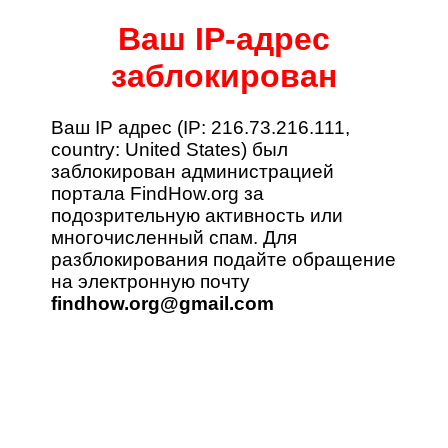
Ваш IP-адрес
заблокирован
Ваш IP адрес (
IP: 216.73.216.111,
country: United States
) был
заблокирован администрацией
портала FindHow.org за
подозрительную активность или
многочисленный спам. Для
разблокирования подайте обращение
на электронную почту
findhow.org@gmail.com